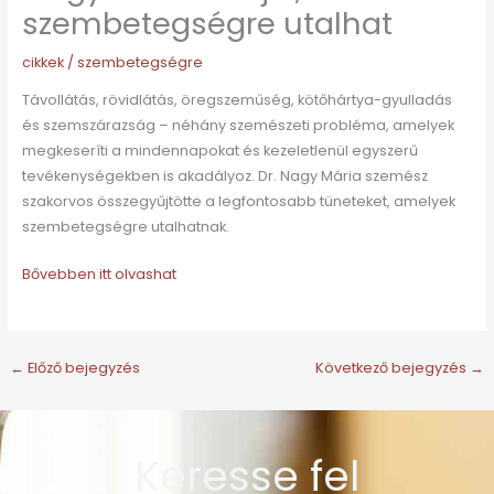
szembetegségre utalhat
cikkek
/
szembetegségre
Távollátás, rövidlátás, öregszeműség, kötőhártya-gyulladás
és szemszárazság – néhány szemészeti probléma, amelyek
megkeseríti a mindennapokat és kezeletlenül egyszerű
tevékenységekben is akadályoz. Dr. Nagy Mária szemész
szakorvos összegyűjtötte a legfontosabb tüneteket, amelyek
szembetegségre utalhatnak.
Bővebben itt olvashat
←
Előző bejegyzés
Következő bejegyzés
→
Keresse fel