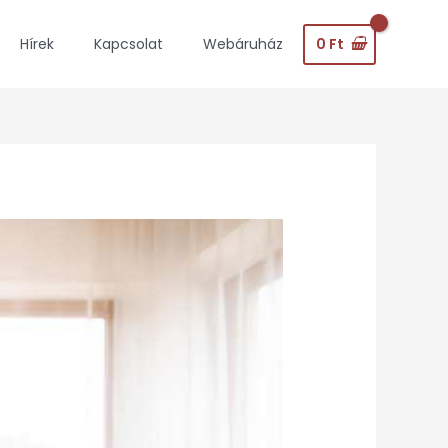
0
Ft
Hírek
Kapcsolat
Webáruház