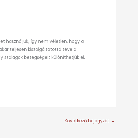
et használjuk, így nem véletlen, hogy a
kár teljesen kiszolgáltatottá téve a
gy szalagok betegségeit különíthetjük el.
Következő bejegyzés
→