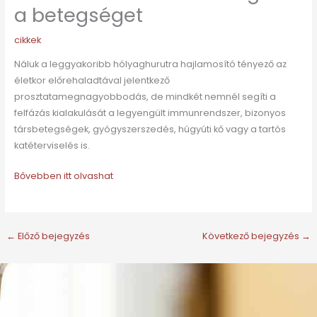
a betegséget
cikkek
Náluk a leggyakoribb hólyaghurutra hajlamosító tényező az
életkor előrehaladtával jelentkező
prosztatamegnagyobbodás, de mindkét nemnél segíti a
felfázás kialakulását a legyengült immunrendszer, bizonyos
társbetegségek, gyógyszerszedés, húgyúti kő vagy a tartós
katéterviselés is.
Bővebben itt olvashat
←
Előző bejegyzés
Következő bejegyzés
→