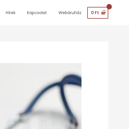
0
Ft
Hírek
Kapcsolat
Webáruház