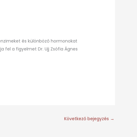
 enzimeket és különböző hormonokat
fel a figyelmet Dr. Ujj Zsófia Ágnes
Következő bejegyzés
→