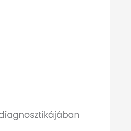
t diagnosztikájában