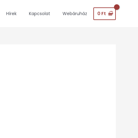
0
Ft
Hírek
Kapcsolat
Webáruház