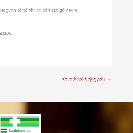
Hogyan történik? Mi célt szolgál? Mire
ézzük.
Következő bejegyzés
→