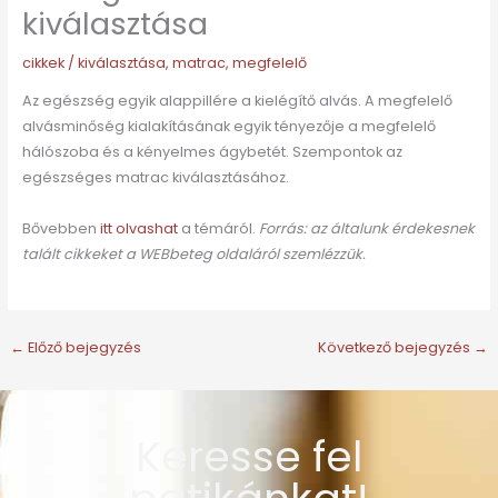
kiválasztása
cikkek
/
kiválasztása
,
matrac
,
megfelelő
Az egészség egyik alappillére a kielégítő alvás. A megfelelő
alvásminőség kialakításának egyik tényezője a megfelelő
hálószoba és a kényelmes ágybetét. Szempontok az
egészséges matrac kiválasztásához.
Bővebben
itt olvashat
a témáról.
Forrás: az általunk érdekesnek
talált cikkeket a WEBbeteg oldaláról szemlézzük.
←
Előző bejegyzés
Következő bejegyzés
→
Keresse fel