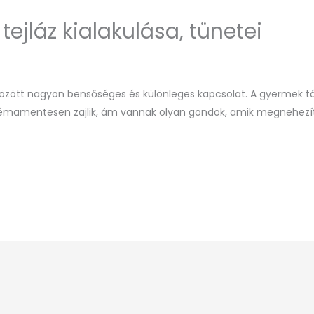
tejláz kialakulása, tünetei
özött nagyon bensőséges és különleges kapcsolat. A gyermek tá
émamentesen zajlik, ám vannak olyan gondok, amik megnehezíth