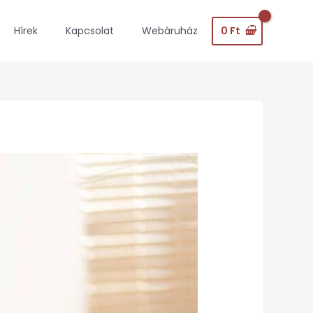
0
Ft
Hírek
Kapcsolat
Webáruház