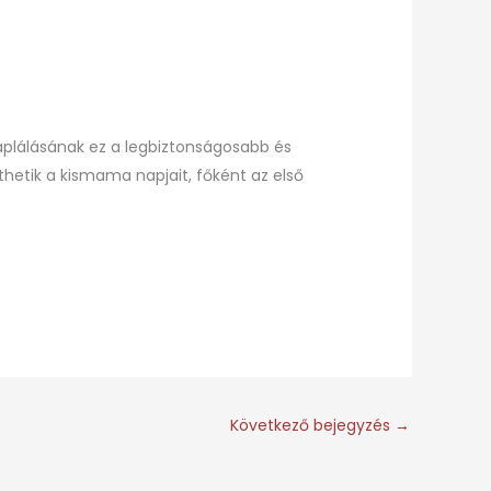
plálásának ez a legbiztonságosabb és
etik a kismama napjait, főként az első
Következő bejegyzés
→