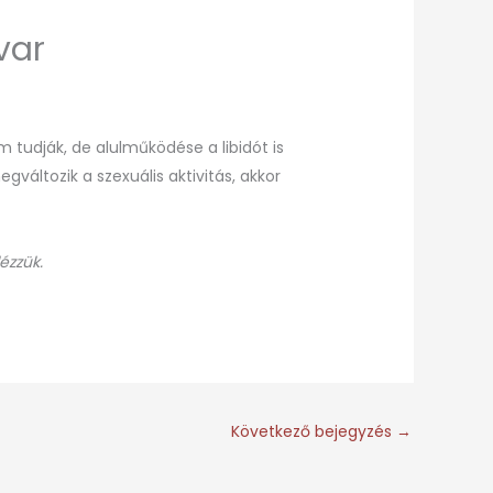
var
tudják, de alulműködése a libidót is
egváltozik a szexuális aktivitás, akkor
ézzük.
Következő bejegyzés
→