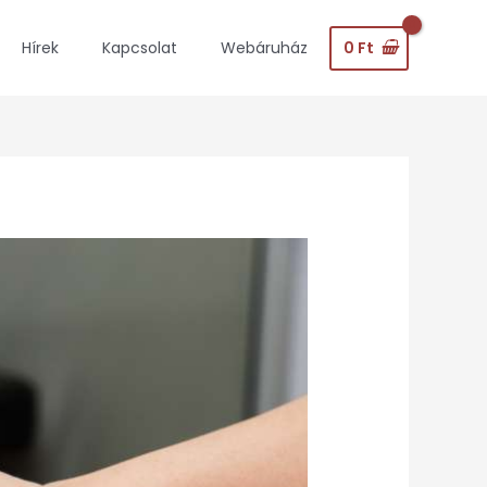
0
Ft
Hírek
Kapcsolat
Webáruház