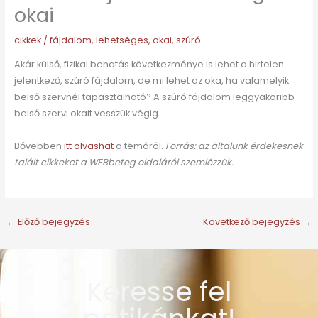
okai
cikkek
/
fájdalom
,
lehetséges
,
okai
,
szúró
Akár külső, fizikai behatás következménye is lehet a hirtelen
jelentkező, szúró fájdalom, de mi lehet az oka, ha valamelyik
belső szervnél tapasztalható? A szúró fájdalom leggyakoribb
belső szervi okait vesszük végig.
Bővebben
itt olvashat
a témáról.
Forrás: az általunk érdekesnek
talált cikkeket a WEBbeteg oldaláról szemlézzük.
←
Előző bejegyzés
Következő bejegyzés
→
Keresse fel