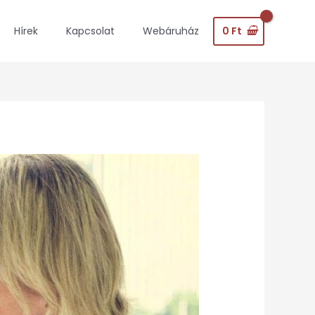
0
Ft
Hírek
Kapcsolat
Webáruház