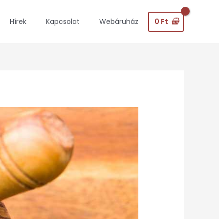
0
Ft
Hírek
Kapcsolat
Webáruház