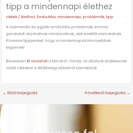
tipp a mindennapi élethez
cikkek
/
élethez
,
Emésztési
,
mindennapi
,
problémák
,
tipp
A hasmenés és egyéb emésztési problémák, komoly
gondokat okozhatnak mindazoknak, akik ezektől szenvednek.
Kövesse tippjeinket, hogy a mindennapok könnyebbek
legyenek!
Bővebben
itt olvashat
a témáról.
Forrás: az általunk érdekesnek
talált cikkeket a WEBbeteg oldaláról szemlézzük.
←
Előző bejegyzés
Következő bejegyzés
→