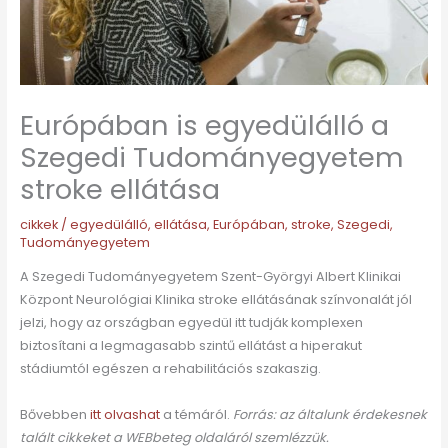
Európában is egyedülálló a
Szegedi Tudományegyetem
stroke ellátása
cikkek
/
egyedülálló
,
ellátása
,
Európában
,
stroke
,
Szegedi
,
Tudományegyetem
A Szegedi Tudományegyetem Szent-Györgyi Albert Klinikai
Központ Neurológiai Klinika stroke ellátásának színvonalát jól
jelzi, hogy az országban egyedül itt tudják komplexen
biztosítani a legmagasabb szintű ellátást a hiperakut
stádiumtól egészen a rehabilitációs szakaszig.
Bővebben
itt olvashat
a témáról.
Forrás: az általunk érdekesnek
talált cikkeket a WEBbeteg oldaláról szemlézzük.