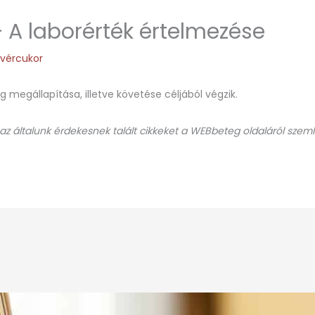
– A laborérték értelmezése
,
vércukor
 megállapítása, illetve követése céljából végzik.
 az általunk érdekesnek talált cikkeket a WEBbeteg oldaláról szeml