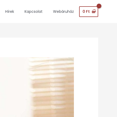
0
Ft
Hírek
Kapcsolat
Webáruház