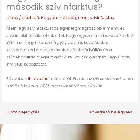
második szívinfarktus?
cikkek
/
előzhető
,
Hogyan
,
második
,
meg
,
szívinfarktus
Átélni egy szívinfarktust az egyik legmegrázóbb élmény, és
sokan, akik túlélik, félnek attól, hogy egyszer újra bekövetkezik. A
jó hír az, hogy a korszerű gyógyszeres kezelések, a
szívkatéteres beavatkozások, az életmódváltás és a
szívrehabilitáció együtt akár 40%-kal csökkenthetik egy újabb
infarktus kockázatát.
Bővebben
itt olvashat
a témáról.
Forrás: az általunk érdekesnek
talált cikkeket a WEBbeteg oldaláról szemlézzük.
←
Előző bejegyzés
Következő bejegyzés
→