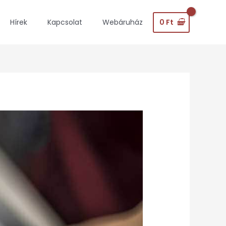
0
Ft
Hírek
Kapcsolat
Webáruház