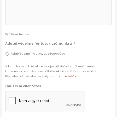
0 / 500 max. karakter
Adatai védelme fontosak számunkra
*
Adatvédelmi nyilatkozat elfogadása
Adatait harmadik félnek nem adjuk át! Kizárólag zökkenőmentes
kommunikációhoz és a szolgáltatásink biztosításához használjuk.
Részletes adatvédelmi szabályzatunkat
itt érhető el
.
CAPTCHA ellenőrzés