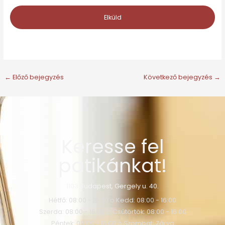
←
Előző bejegyzés
Következő bejegyzés
→
Keresse fel
patikánkat!
1103 Budapest, Gergely u. 40.
Hétfő: 08:00 - 16:00 o Kedd: 08:00 - 16:00
Szerda: 08:00 - 16:00 o Csütörtök: 08:00 - 16:00
Péntek: 08:00 - 16:00 o Szombat: Zárva