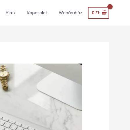
0
Ft
Hírek
Kapcsolat
Webáruház