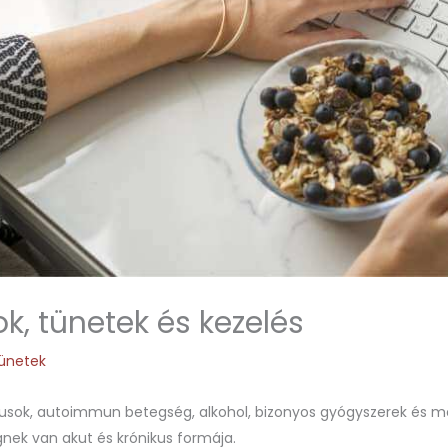
k, tünetek és kezelés
ünetek
rusok, autoimmun betegség, alkohol, bizonyos gyógyszerek és m
nek van akut és krónikus formája.