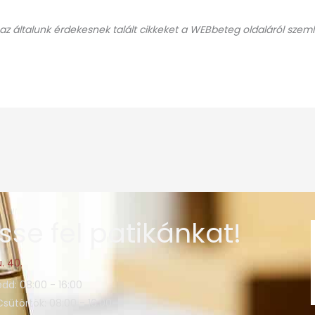
 az általunk érdekesnek talált cikkeket a WEBbeteg oldaláról szeml
sse fel patikánkat!
. 40.
edd: 08:00 - 16:00
Csütörtök: 08:00 - 16:00