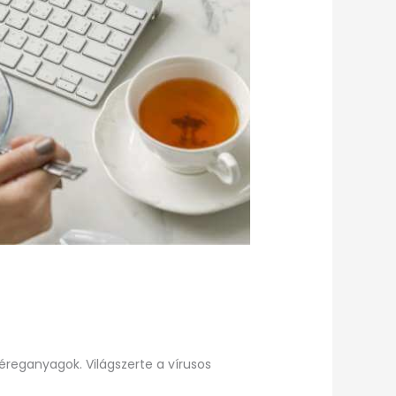
éreganyagok. Világszerte a vírusos