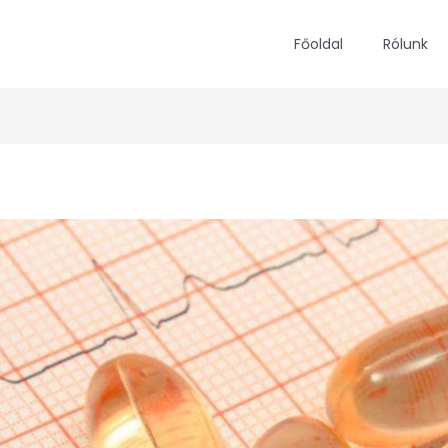
Főoldal
Rólunk