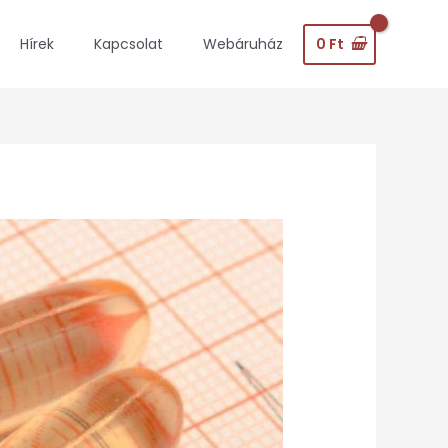
0
Ft
Hírek
Kapcsolat
Webáruház