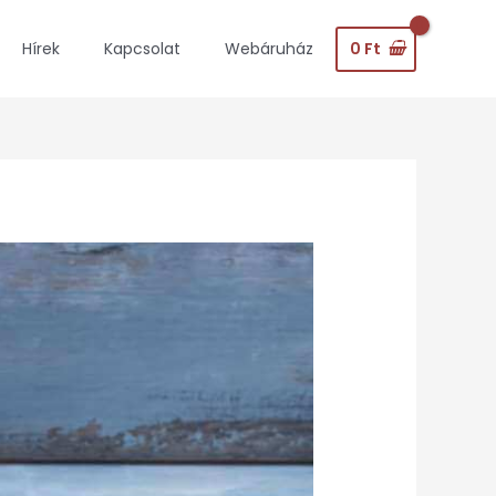
0
Ft
Hírek
Kapcsolat
Webáruház