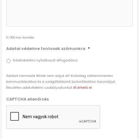
0 / 500 max. karakter
Adatai védelme fontosak számunkra
*
Adatvédelmi nyilatkozat elfogadása
Adatait harmadik félnek nem adjuk át! Kizárólag zökkenőmentes
kommunikációhoz és a szolgáltatásink biztosításához használjuk.
Részletes adatvédelmi szabályzatunkat
itt érhető el
.
CAPTCHA ellenőrzés