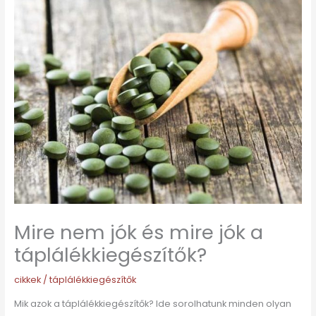
Mire nem jók és mire jók a
táplálékkiegészítők?
cikkek
/
táplálékkiegészítők
Mik azok a táplálékkiegészítők? Ide sorolhatunk minden olyan