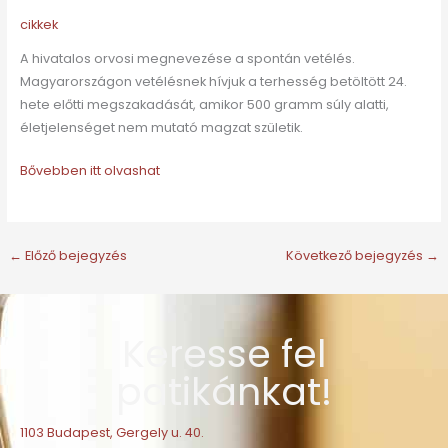
cikkek
A hivatalos orvosi megnevezése a spontán vetélés.
Magyarországon vetélésnek hívjuk a terhesség betöltött 24.
hete előtti megszakadását, amikor 500 gramm súly alatti,
életjelenséget nem mutató magzat születik.
Bővebben itt olvashat
←
Előző bejegyzés
Következő bejegyzés
→
Keresse fel
patikánkat!
1103 Budapest, Gergely u. 40.