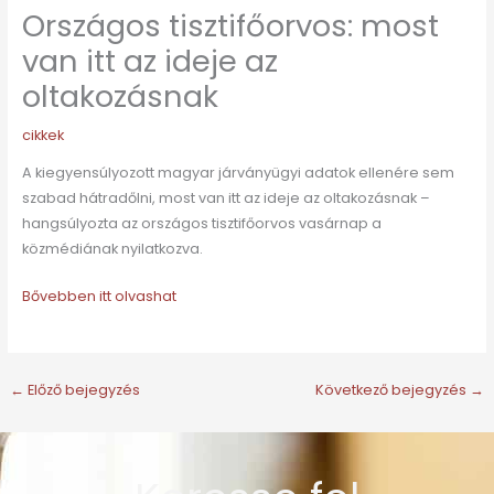
Országos tisztifőorvos: most
van itt az ideje az
oltakozásnak
cikkek
A kiegyensúlyozott magyar járványügyi adatok ellenére sem
szabad hátradőlni, most van itt az ideje az oltakozásnak –
hangsúlyozta az országos tisztifőorvos vasárnap a
közmédiának nyilatkozva.
Bővebben itt olvashat
←
Előző bejegyzés
Következő bejegyzés
→