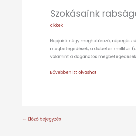
Szokásaink rabság
cikkek
Napjaink négy meghatározó, népegészségü
megbetegedések, a diabetes mellitus (c
valamint a daganatos megbetegedések
Bővebben itt olvashat
←
Előző bejegyzés