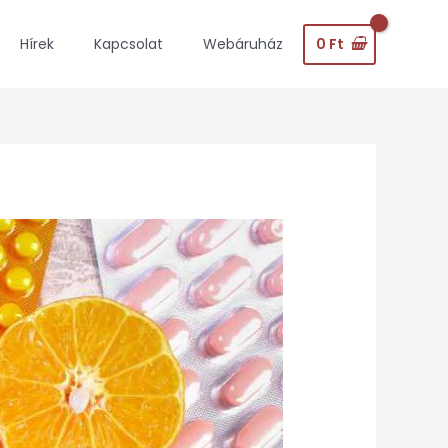
0
Ft
Hírek
Kapcsolat
Webáruház