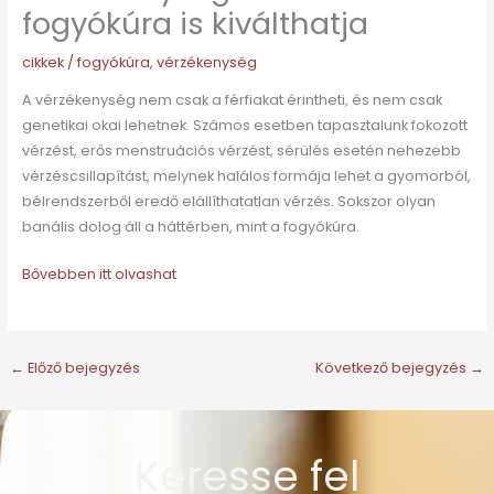
fogyókúra is kiválthatja
cikkek
/
fogyókúra
,
vérzékenység
A vérzékenység nem csak a férfiakat érintheti, és nem csak
genetikai okai lehetnek. Számos esetben tapasztalunk fokozott
vérzést, erős menstruációs vérzést, sérülés esetén nehezebb
vérzéscsillapítást, melynek halálos formája lehet a gyomorból,
bélrendszerből eredő elállíthatatlan vérzés. Sokszor olyan
banális dolog áll a háttérben, mint a fogyókúra.
Bővebben itt olvashat
←
Előző bejegyzés
Következő bejegyzés
→
Keresse fel