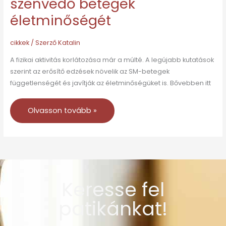
szenvedő betegek
életminőségét
cikkek
/ Szerző
Katalin
A fizikai aktivitás korlátozása már a múlté. A legújabb kutatások
szerint az erősítő edzések növelik az SM-betegek
függetlenségét és javítják az életminőségüket is. Bővebben itt
Olvasson tovább »
Keresse fel
patikánkat!