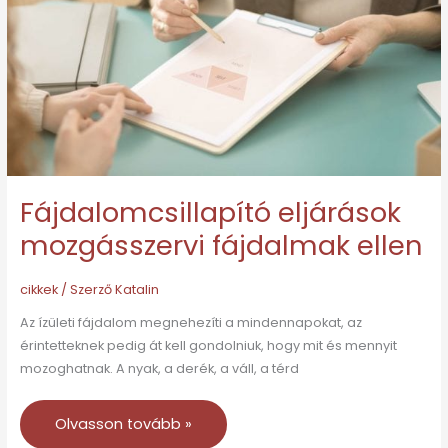
ellen
Fájdalomcsillapító eljárások
mozgásszervi fájdalmak ellen
cikkek
/ Szerző
Katalin
Az ízületi fájdalom megnehezíti a mindennapokat, az
érintetteknek pedig át kell gondolniuk, hogy mit és mennyit
mozoghatnak. A nyak, a derék, a váll, a térd
Olvasson tovább »