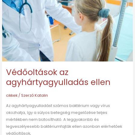
ellen
Védőoltások az
agyhártyagyulladás ellen
cikkek
/ Szerző
Katalin
Az agyhártyagyulladást számos baktérium vagy vírus
okozhatja, így a súlyos betegség megelőzése teljes
mértékben nem biztosítható. A leggyakoribb és
legveszélyesebb baktériumfajták ellen azonban elérhetőek
védőoltások,