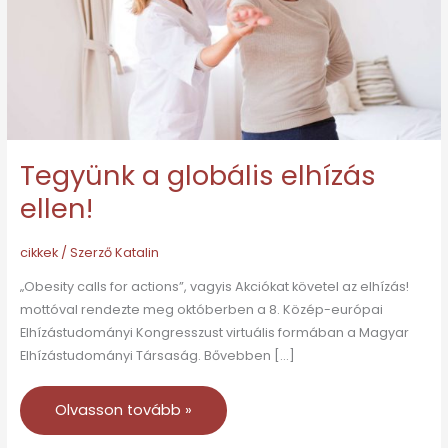
Tegyünk a globális elhízás
ellen!
cikkek
/ Szerző
Katalin
„Obesity calls for actions”, vagyis Akciókat követel az elhízás!
mottóval rendezte meg októberben a 8. Közép-európai
Elhízástudományi Kongresszust virtuális formában a Magyar
Elhízástudományi Társaság. Bővebben […]
Olvasson tovább »