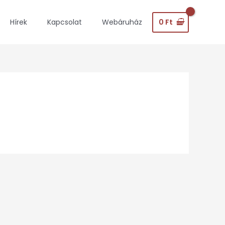
0
Ft
Hírek
Kapcsolat
Webáruház