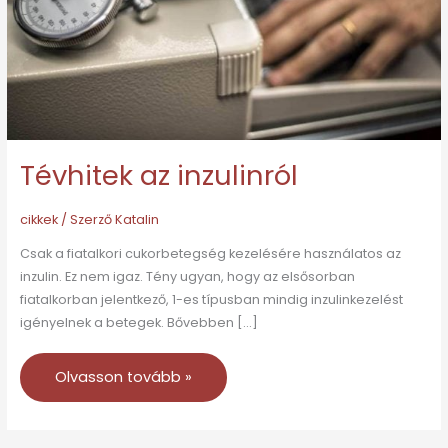
Tévhitek az inzulinról
cikkek
/ Szerző
Katalin
Csak a fiatalkori cukorbetegség kezelésére használatos az
inzulin. Ez nem igaz. Tény ugyan, hogy az elsősorban
fiatalkorban jelentkező, 1-es típusban mindig inzulinkezelést
igényelnek a betegek. Bővebben […]
Olvasson tovább »