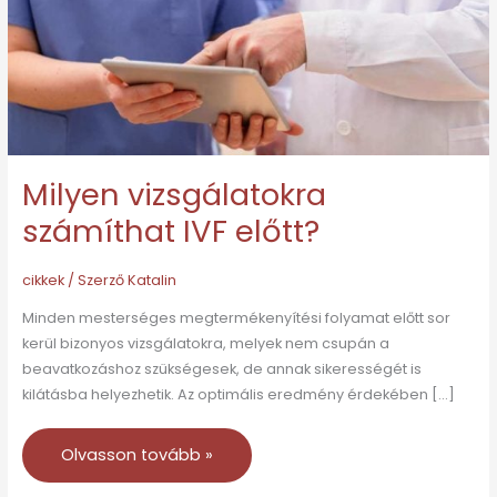
Milyen vizsgálatokra
számíthat IVF előtt?
cikkek
/ Szerző
Katalin
Minden mesterséges megtermékenyítési folyamat előtt sor
kerül bizonyos vizsgálatokra, melyek nem csupán a
beavatkozáshoz szükségesek, de annak sikerességét is
kilátásba helyezhetik. Az optimális eredmény érdekében […]
Olvasson tovább »