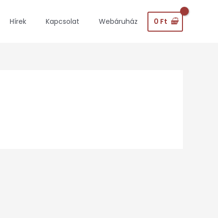
0
Ft
Hírek
Kapcsolat
Webáruház