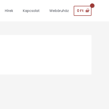
0
Ft
Hírek
Kapcsolat
Webáruház