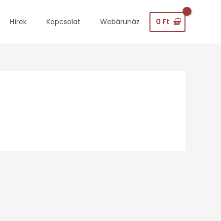
0
Ft
Hírek
Kapcsolat
Webáruház