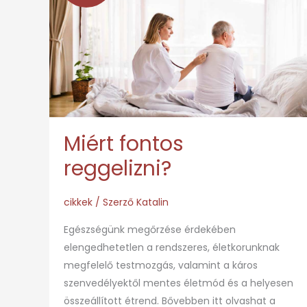
reggelizni?
Miért fontos
reggelizni?
cikkek
/ Szerző
Katalin
Egészségünk megőrzése érdekében
elengedhetetlen a rendszeres, életkorunknak
megfelelő testmozgás, valamint a káros
szenvedélyektől mentes életmód és a helyesen
összeállított étrend. Bővebben itt olvashat a