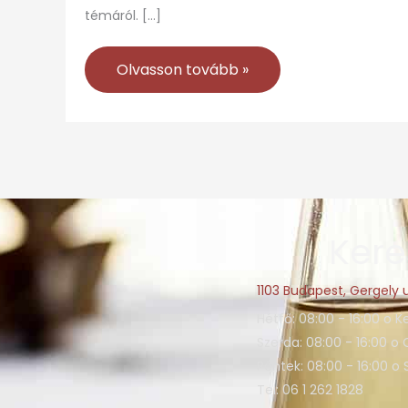
témáról. […]
Olvasson tovább »
Kere
1103 Budapest, Gergely u
Hétfő: 08:00 - 16:00 o K
Szerda: 08:00 - 16:00 o 
Péntek: 08:00 - 16:00 o
Tel: 06 1 262 1828