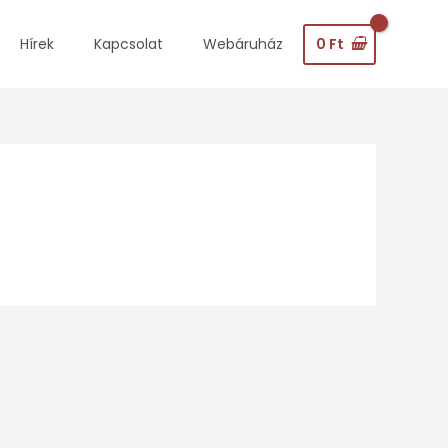
0
Ft
Hírek
Kapcsolat
Webáruház