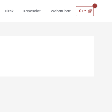
0
Ft
Hírek
Kapcsolat
Webáruház