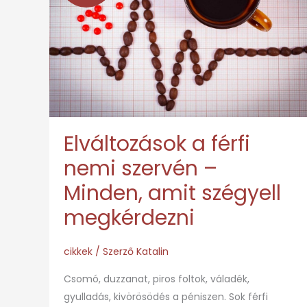
férfi
nemi
szervén
–
Minden,
amit
szégyell
Elváltozások a férfi
megkérdezni
nemi szervén –
Minden, amit szégyell
megkérdezni
cikkek
/ Szerző
Katalin
Csomó, duzzanat, piros foltok, váladék,
gyulladás, kivörösödés a péniszen. Sok férfi