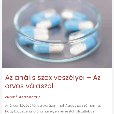
Az anális szex veszélyei – Az
orvos válaszol
cikkek
/ Szerző
Katalin
Análisan közösültünk a barátommal. Aggasztó számomra,
hogy közvetlenül utána hüvelyen keresztül folytattuk az