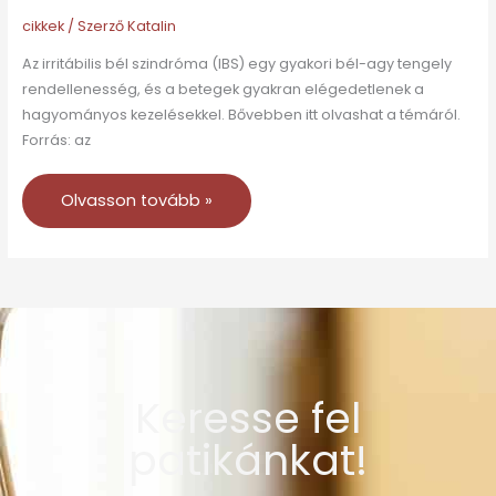
cikkek
/ Szerző
Katalin
Az irritábilis bél szindróma (IBS) egy gyakori bél-agy tengely
rendellenesség, és a betegek gyakran elégedetlenek a
hagyományos kezelésekkel. Bővebben itt olvashat a témáról.
Forrás: az
Olvasson tovább »
Keresse fel
patikánkat!