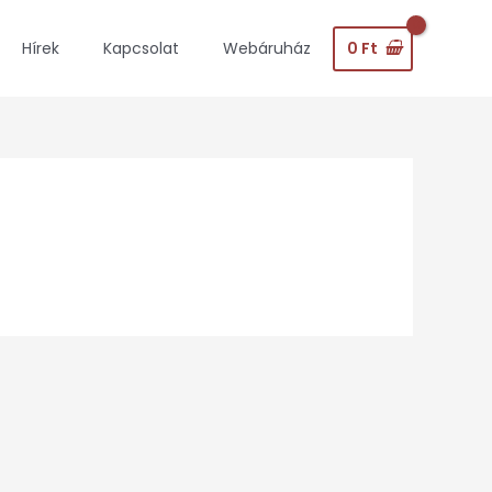
0
Ft
Hírek
Kapcsolat
Webáruház