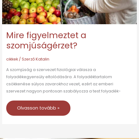
Mire figyelmeztet a
szomjúságérzet?
cikkek
/ Szerző
Katalin
A szomjúság a szervezet fiziológiai válasza a
folyadékegyensúly eltolódására. A folyadéktartalom
csökkenése súlyos zavarokhoz vezet, ezért az emberi
szervezet nagyon pontosan szabályozza a test folyadék-
Olvasson tovább »