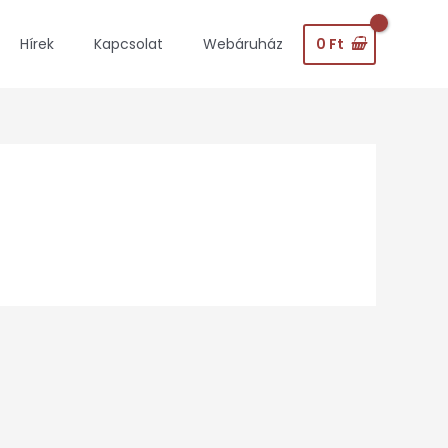
0
Ft
Hírek
Kapcsolat
Webáruház