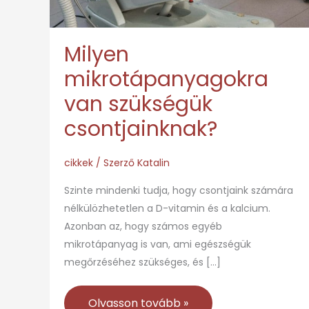
Milyen
mikrotápanyagokra
van szükségük
csontjainknak?
cikkek
/ Szerző
Katalin
Szinte mindenki tudja, hogy csontjaink számára
nélkülözhetetlen a D-vitamin és a kalcium.
Azonban az, hogy számos egyéb
mikrotápanyag is van, ami egészségük
megőrzéséhez szükséges, és […]
Olvasson tovább »