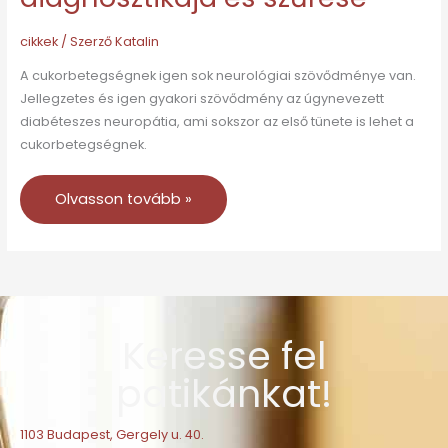
cikkek
/ Szerző
Katalin
A cukorbetegségnek igen sok neurológiai szövődménye van.
Jellegzetes és igen gyakori szövődmény az úgynevezett
diabéteszes neuropátia, ami sokszor az első tünete is lehet a
cukorbetegségnek.
Olvasson tovább »
Keresse fel
patikánkat!
1103 Budapest, Gergely u. 40.