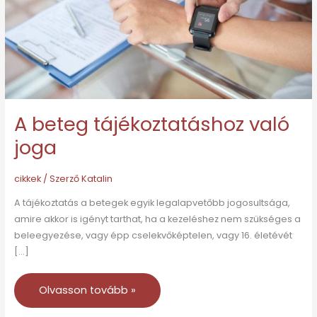
A beteg tájékoztatáshoz való
joga
cikkek
/ Szerző
Katalin
A tájékoztatás a betegek egyik legalapvetőbb jogosultsága,
amire akkor is igényt tarthat, ha a kezeléshez nem szükséges a
beleegyezése, vagy épp cselekvőképtelen, vagy 16. életévét
[…]
Olvasson tovább »