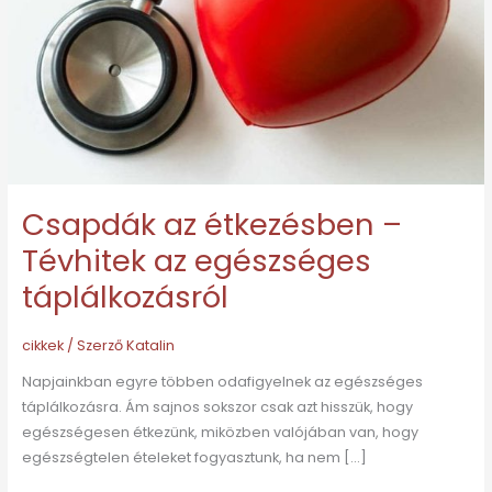
az
egészséges
táplálkozásról
Csapdák az étkezésben –
Tévhitek az egészséges
táplálkozásról
cikkek
/ Szerző
Katalin
Napjainkban egyre többen odafigyelnek az egészséges
táplálkozásra. Ám sajnos sokszor csak azt hisszük, hogy
egészségesen étkezünk, miközben valójában van, hogy
egészségtelen ételeket fogyasztunk, ha nem […]