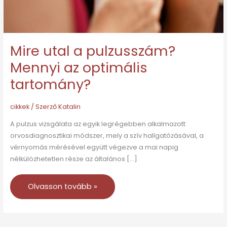
Mire utal a pulzusszám?
Mennyi az optimális
tartomány?
cikkek
/ Szerző
Katalin
A pulzus vizsgálata az egyik legrégebben alkalmazott
orvosdiagnosztikai módszer, mely a szív hallgatózásával, a
vérnyomás mérésével együtt végezve a mai napig
nélkülözhetetlen része az általános […]
Olvasson tovább »