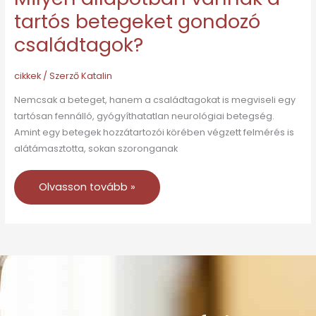
tartós betegeket gondozó
családtagok?
cikkek
/ Szerző
Katalin
Nemcsak a beteget, hanem a családtagokat is megviseli egy
tartósan fennálló, gyógyíthatatlan neurológiai betegség.
Amint egy betegek hozzátartozói körében végzett felmérés is
alátámasztotta, sokan szoronganak
Olvasson tovább »