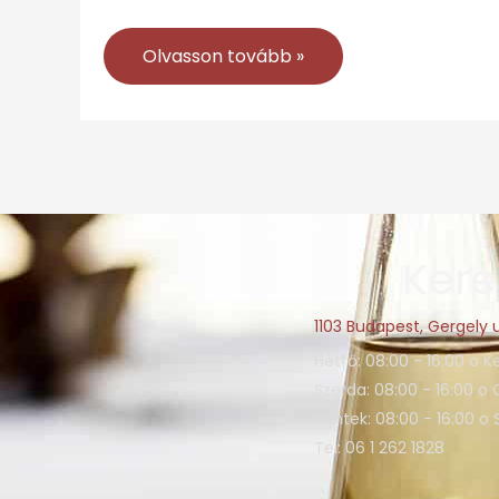
Olvasson tovább »
Kere
1103 Budapest, Gergely u
Hétfő: 08:00 - 16:00 o K
Szerda: 08:00 - 16:00 o 
Péntek: 08:00 - 16:00 o
Tel: 06 1 262 1828