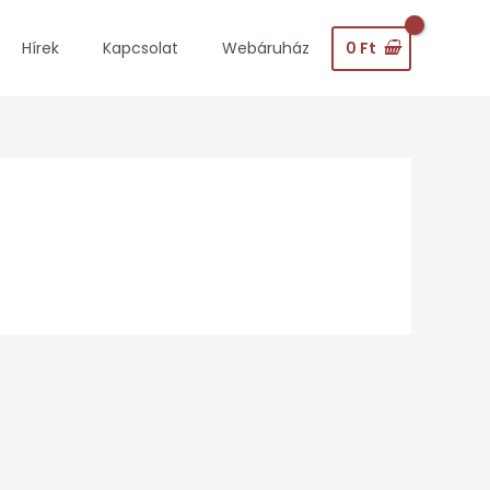
0
Ft
Hírek
Kapcsolat
Webáruház