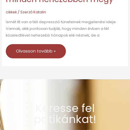
cikkek
/ Szerző
Katalin
Ismét itt van a téli depresszió tüneteinek megjelenési ideje.
Vannak, akik pontosan tudják, hogy minden évben a tél
közeledtével nehezebb hónapok elé néznek, de a
Olvasson tovább »
Keresse fel
patikánkat!