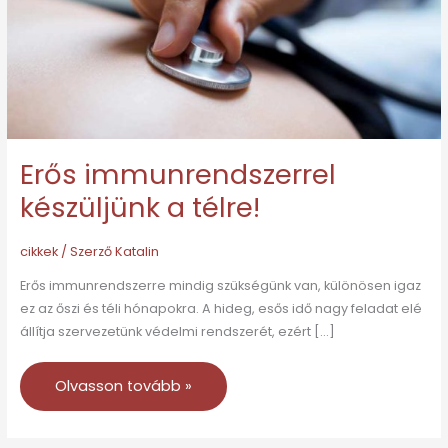
Erős immunrendszerrel
készüljünk a télre!
cikkek
/ Szerző
Katalin
Erős immunrendszerre mindig szükségünk van, különösen igaz
ez az őszi és téli hónapokra. A hideg, esős idő nagy feladat elé
állítja szervezetünk védelmi rendszerét, ezért […]
Olvasson tovább »