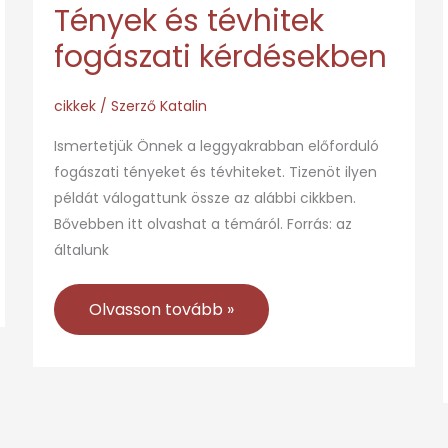
Tények és tévhitek
fogászati kérdésekben
cikkek
/ Szerző
Katalin
Ismertetjük Önnek a leggyakrabban előforduló
fogászati tényeket és tévhiteket. Tizenöt ilyen
példát válogattunk össze az alábbi cikkben.
Bővebben itt olvashat a témáról. Forrás: az
általunk
Olvasson tovább »