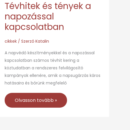
Tévhitek és tények a
napozással
kapcsolatban
cikkek
/ Szerző
Katalin
A napvédő készítményekkel és a napozással
kapcsolatban számos tévhit kering a
köztudatban a rendszeres felvilágosító
kampányok ellenére, amik a napsugárzás káros
hatásaira és bőrünk megfelelő
Olvasson tovább »