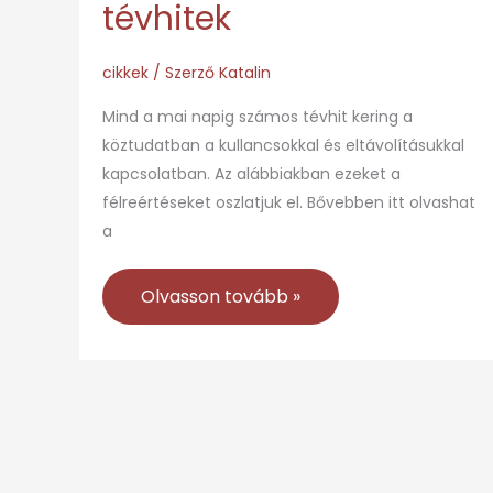
tévhitek
cikkek
/ Szerző
Katalin
Mind a mai napig számos tévhit kering a
köztudatban a kullancsokkal és eltávolításukkal
kapcsolatban. Az alábbiakban ezeket a
félreértéseket oszlatjuk el. Bővebben itt olvashat
a
Olvasson tovább »